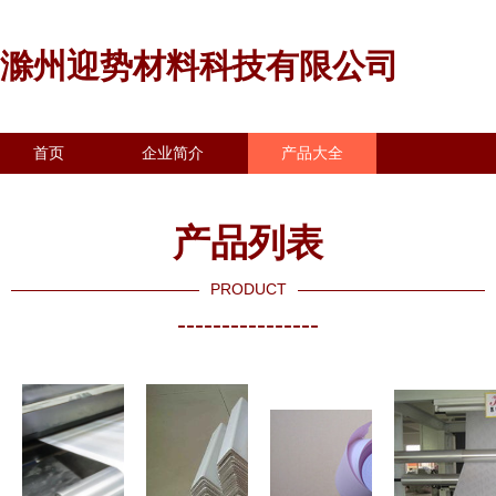
滁州迎势材料科技有限公司
首页
企业简介
产品大全
联系我们
企业信息
访客留言
产品列表
PRODUCT
----------------